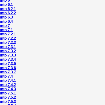
unto 6
nto 6.1
nto 6.2.1
nto 6.2.2
nto 6.3
nto 6.4
unto 7
nto 7.1
nto 7.2.1
nto 7.2.2
nto 7.2.3
nto 7.3.1
nto 7.3.2
nto 7.3.3
nto 7.3.4
nto 7.3.5
nto 7.3.6
nto 7.3.7
nto 7.4
nto 7.4.1
nto 7.4.2
nto 7.4.3
nto 7.5.1
nto 7.5.2
nto 7.5.3