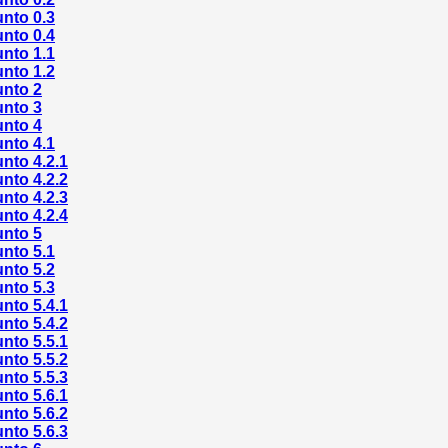
nto 0.3
nto 0.4
nto 1.1
nto 1.2
unto 2
unto 3
unto 4
nto 4.1
nto 4.2.1
nto 4.2.2
nto 4.2.3
nto 4.2.4
unto 5
nto 5.1
nto 5.2
nto 5.3
nto 5.4.1
nto 5.4.2
nto 5.5.1
nto 5.5.2
nto 5.5.3
nto 5.6.1
nto 5.6.2
nto 5.6.3