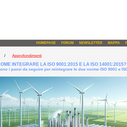
HOMEPAGE
FORUM
NEWSLETTER
MAPPA
/
Approfondimenti
OME INTEGRARE LA ISO 9001:2015 E LA ISO 14001:2015? 
sono i passi da seguire per reintegrare le due norme ISO 9001 e I