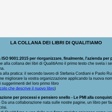
LA COLLANA DEI LIBRI DI QUALITIAMO
ISO 9001:2015 per riorganizzare, finalmente, l'azienda per 
 alla collana dei libri di QualitiAmo il primo testo che svela i se
ma.
a alla pratica: il secondo lavoro di Stefania Cordiani e Paolo Ruf
e migliorare la vostra organizzazione applicando la nuova no
i suggerimenti del loro primo libro
ticolo che descrive il nuovo libro
)
zione per processi e pensiero snello - Le PMI alla conquist
 - Da una collaborazione nata sulle nostre pagine, un libro per far
risi.