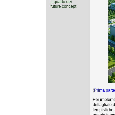
il quarto dei
future concept
(
Prima parte
Per impleme
dettagliato 
tempistiche.
quanto tempo