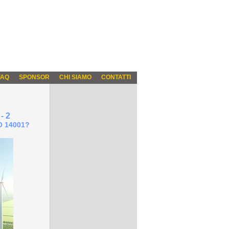
FAQ
SPONSOR
CHI SIAMO
CONTATTI
- 2
SO 14001?