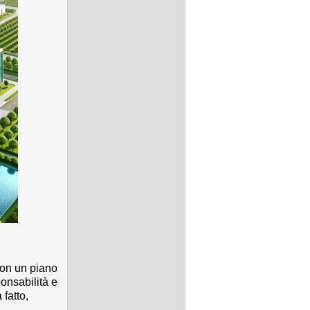
con un piano
ponsabilità e
 fatto,