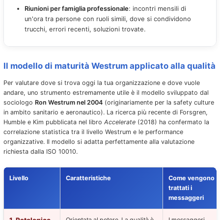
Riunioni per famiglia professionale
: incontri mensili di
un'ora tra persone con ruoli simili, dove si condividono
trucchi, errori recenti, soluzioni trovate.
Il modello di maturità Westrum applicato alla qualità
Per valutare dove si trova oggi la tua organizzazione e dove vuole
andare, uno strumento estremamente utile è il modello sviluppato dal
sociologo
Ron Westrum nel 2004
(originariamente per la safety culture
in ambito sanitario e aeronautico). La ricerca più recente di Forsgren,
Humble e Kim pubblicata nel libro
Accelerate
(2018) ha confermato la
correlazione statistica tra il livello Westrum e le performance
organizzative. Il modello si adatta perfettamente alla valutazione
richiesta dalla ISO 10010.
Livello
Caratteristiche
Come vengono
trattati i
messaggeri
Orientata al potere. La qualità è
I messaggeri