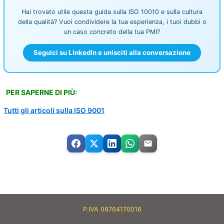
Hai trovato utile questa guida sulla ISO 10010 e sulla cultura
della qualità? Vuoi condividere la tua esperienza, i tuoi dubbi o
un caso concreto della tua PMI?
Seguici su LinkedIn e unisciti alla conversazione
PER SAPERNE DI PIÙ:
Tutti gli articoli sulla ISO 9001
P.IVA 09764170016