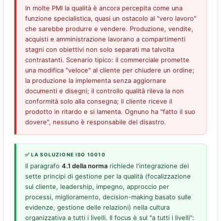
In molte PMI la qualità è ancora percepita come una
funzione specialistica, quasi un ostacolo al "vero lavoro"
che sarebbe produrre e vendere. Produzione, vendite,
acquisti e amministrazione lavorano a compartimenti
stagni con obiettivi non solo separati ma talvolta
contrastanti. Scenario tipico: il commerciale promette
una modifica "veloce" al cliente per chiudere un ordine;
la produzione la implementa senza aggiornare
documenti e disegni; il controllo qualità rileva la non
conformità solo alla consegna; il cliente riceve il
prodotto in ritardo e si lamenta. Ognuno ha "fatto il suo
dovere", nessuno è responsabile del disastro.
✅ LA SOLUZIONE ISO 10010
Il paragrafo
4.1 della norma
richiede l'integrazione dei
sette principi di gestione per la qualità (focalizzazione
sul cliente, leadership, impegno, approccio per
processi, miglioramento, decision-making basato sulle
evidenze, gestione delle relazioni) nella cultura
organizzativa a tutti i livelli. Il focus è sul "a tutti i livelli":