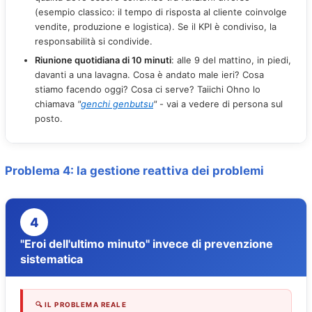
(esempio classico: il tempo di risposta al cliente coinvolge
vendite, produzione e logistica). Se il KPI è condiviso, la
responsabilità si condivide.
Riunione quotidiana di 10 minuti
: alle 9 del mattino, in piedi,
davanti a una lavagna. Cosa è andato male ieri? Cosa
stiamo facendo oggi? Cosa ci serve? Taiichi Ohno lo
chiamava
"
genchi genbutsu
"
- vai a vedere di persona sul
posto.
Problema 4: la gestione reattiva dei problemi
4
"Eroi dell'ultimo minuto" invece di prevenzione
sistematica
🔍 IL PROBLEMA REALE