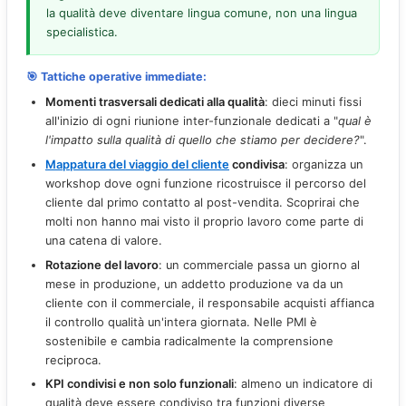
la qualità deve diventare lingua comune, non una lingua
specialistica.
🎯 Tattiche operative immediate:
Momenti trasversali dedicati alla qualità
: dieci minuti fissi
all'inizio di ogni riunione inter-funzionale dedicati a "
qual è
l'impatto sulla qualità di quello che stiamo per decidere?
".
Mappatura del viaggio del cliente
condivisa
: organizza un
workshop dove ogni funzione ricostruisce il percorso del
cliente dal primo contatto al post-vendita. Scoprirai che
molti non hanno mai visto il proprio lavoro come parte di
una catena di valore.
Rotazione del lavoro
: un commerciale passa un giorno al
mese in produzione, un addetto produzione va da un
cliente con il commerciale, il responsabile acquisti affianca
il controllo qualità un'intera giornata. Nelle PMI è
sostenibile e cambia radicalmente la comprensione
reciproca.
KPI condivisi e non solo funzionali
: almeno un indicatore di
qualità deve essere condiviso tra funzioni diverse