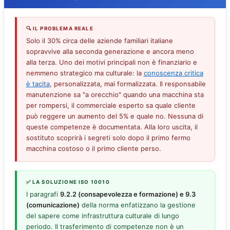
🔍 IL PROBLEMA REALE
Solo il 30% circa delle aziende familiari italiane
sopravvive alla seconda generazione e ancora meno
alla terza. Uno dei motivi principali non è finanziario e
nemmeno strategico ma culturale: la
conoscenza critica
è tacita
, personalizzata, mai formalizzata. Il responsabile
manutenzione sa "a orecchio" quando una macchina sta
per rompersi, il commerciale esperto sa quale cliente
può reggere un aumento del 5% e quale no. Nessuna di
queste competenze è documentata. Alla loro uscita, il
sostituto scoprirà i segreti solo dopo il primo fermo
macchina costoso o il primo cliente perso.
✅ LA SOLUZIONE ISO 10010
I paragrafi
9.2.2 (consapevolezza e formazione) e 9.3
(comunicazione)
della norma enfatizzano la gestione
del sapere come infrastruttura culturale di lungo
periodo. Il trasferimento di competenze non è un