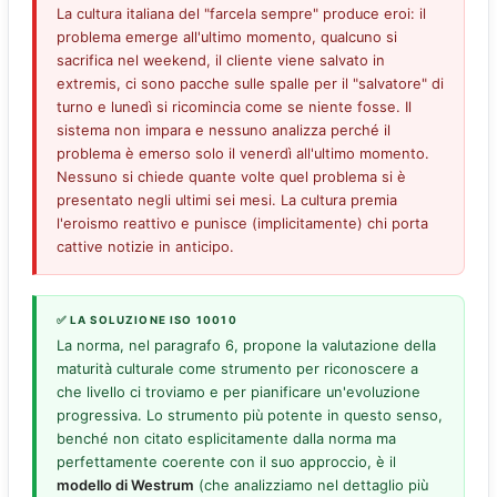
La cultura italiana del "farcela sempre" produce eroi: il
problema emerge all'ultimo momento, qualcuno si
sacrifica nel weekend, il cliente viene salvato in
extremis, ci sono pacche sulle spalle per il "salvatore" di
turno e lunedì si ricomincia come se niente fosse. Il
sistema non impara e nessuno analizza perché il
problema è emerso solo il venerdì all'ultimo momento.
Nessuno si chiede quante volte quel problema si è
presentato negli ultimi sei mesi. La cultura premia
l'eroismo reattivo e punisce (implicitamente) chi porta
cattive notizie in anticipo.
✅ LA SOLUZIONE ISO 10010
La norma, nel paragrafo 6, propone la valutazione della
maturità culturale come strumento per riconoscere a
che livello ci troviamo e per pianificare un'evoluzione
progressiva. Lo strumento più potente in questo senso,
benché non citato esplicitamente dalla norma ma
perfettamente coerente con il suo approccio, è il
modello di Westrum
(che analizziamo nel dettaglio più