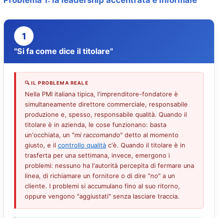
Problema 1: la leadership accentrata e informale
1
"Si fa come dice il titolare"
🔍 IL PROBLEMA REALE
Nella PMI italiana tipica, l'imprenditore-fondatore è
simultaneamente direttore commerciale, responsabile
produzione e, spesso, responsabile qualità. Quando il
titolare è in azienda, le cose funzionano: basta
un'occhiata, un "
mi raccomando
" detto al momento
giusto, e il
controllo qualità
c'è. Quando il titolare è in
trasferta per una settimana, invece, emergono i
problemi: nessuno ha l'autorità percepita di fermare una
linea, di richiamare un fornitore o di dire "
no
" a un
cliente. I problemi si accumulano fino al suo ritorno,
oppure vengono "aggiustati" senza lasciare traccia.