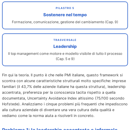
PILASTRO 5
Sostenere nel tempo
Formazione, comunicazione, gestione del cambiamento (Cap. 9)
TRASVERSALE
Leadership
Il top management come motore e modello visibile di tutto il processo
(Cap. 5 e 9)
Fin qui la teoria. Il punto è che nelle PMI italiane, questo framework si
scontra con alcune caratteristiche strutturali molto specifiche: imprese
familiari (il 43,7% delle aziende italiane ha questa struttura), leadership
accentrata, preferenza per la conoscenza tacita rispetto a quella
documentata, Uncertainty Avoidance Index altissimo (75/100 secondo
Hofstede). Analizziamo i cinque problemi più frequenti che impediscono
alla cultura aziendale di diventare una vera cultura della qualità e
vediamo come la norma aiuta a risolverli in concreto.