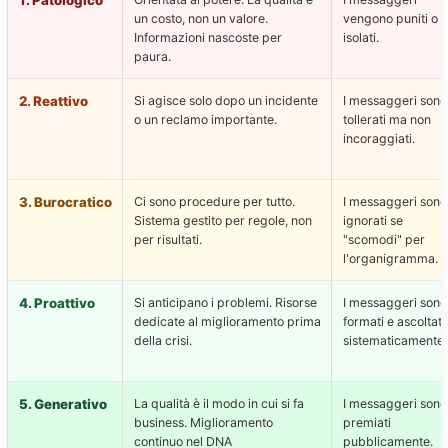
1. Patologico
un costo, non un valore.
vengono puniti o
Informazioni nascoste per
isolati.
paura.
2. Reattivo
Si agisce solo dopo un incidente
I messaggeri sono
o un reclamo importante.
tollerati ma non
incoraggiati.
3. Burocratico
Ci sono procedure per tutto.
I messaggeri sono
Sistema gestito per regole, non
ignorati se
per risultati.
"scomodi" per
l'organigramma.
4. Proattivo
Si anticipano i problemi. Risorse
I messaggeri sono
dedicate al miglioramento prima
formati e ascoltati
della crisi.
sistematicamente.
5. Generativo
La qualità è il modo in cui si fa
I messaggeri sono
business. Miglioramento
premiati
continuo nel DNA
pubblicamente.