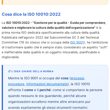
Cosa dice la ISO 10010:2022
La
ISO 10010:2022 - "Gestione per la qualità - Guida per comprendere,
valutare e migliorare la cultura della qualità dell'organizzazione"
è la
prima norma ISO dedicata specificamente alla cultura della qualità.
Pubblicata nell'agosto 2022 dal Subcommittee SC 3 del Technical
Committee 176 (lo stesso che si occupa della
ISO 9001
), ha l'ambizione
di trasformare quello che è sempre stato considerato un aspetto "soft"
e inafferrabile della qualità in un oggetto misurabile, pianificabile e
migliorabile.
📋 L'IDEA CHIAVE DELLA NORMA
Mentre la ISO 9001 si occupa del
cosa
(
processi
,
procedure
,
informazioni documentate
), la ISO 10010
affronta il
come
e il
perché
: come si comportano le persone
quando nessuno le sta guardando, perché alcune
organizzazioni eccellono mentre altre arrancano pur
avendo esattamente gli stessi strumenti normativi.