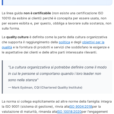
La linea guida
non è certificabile
(non esiste una certificazione ISO
10010 da esibire ai clienti) perché è concepita per essere usata, non
per essere esibita e, per questo, obbliga a lavorare sulla sostanza, non
sulla forma.
La
quality culture
è definita come la parte della cultura organizzativa
che supporta il raggiungimento della
politica
e degli
obiettivi per la
qualità
e la fornitura di prodotti e servizi che soddisfano le esigenze e
le aspettative dei clienti e delle altre parti interessate rilevanti.
"La cultura organizzativa si potrebbe definire come il modo
in cui le persone si comportano quando i loro leader non
sono nella stanza"
— Mark Eydman, CQI (Chartered Quality Institute)
La norma si collega esplicitamente ad altre norme della famiglia: integra
la ISO 9001 (sistema di gestione), rinvia alla
ISO 9004:2018
per la
valutazione di maturità, rimanda alla
ISO 10018:2020
per l'engagement