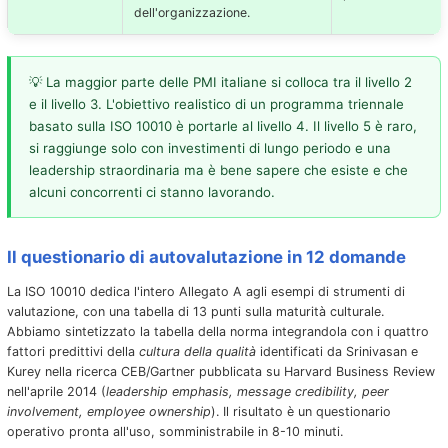
dell'organizzazione.
La maggior parte delle PMI italiane si colloca tra il livello 2
e il livello 3. L'obiettivo realistico di un programma triennale
basato sulla ISO 10010 è portarle al livello 4. Il livello 5 è raro,
si raggiunge solo con investimenti di lungo periodo e una
leadership straordinaria ma è bene sapere che esiste e che
alcuni concorrenti ci stanno lavorando.
Il questionario di autovalutazione in 12 domande
La ISO 10010 dedica l'intero Allegato A agli esempi di strumenti di
valutazione, con una tabella di 13 punti sulla maturità culturale.
Abbiamo sintetizzato la tabella della norma integrandola con i quattro
fattori predittivi della
cultura della qualità
identificati da Srinivasan e
Kurey nella ricerca CEB/Gartner pubblicata su Harvard Business Review
nell'aprile 2014 (
leadership emphasis, message credibility, peer
involvement, employee ownership
). Il risultato è un questionario
operativo pronta all'uso, somministrabile in 8-10 minuti.