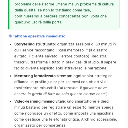
problema delle risorse umane ma un problema di cultura
della qualità: se non lo trattiamo come tale,
continueremo a perdere conoscenze ogni volta che
qualcuno uscirà dalla porta.
🎯 Tattiche operative immediate:
Storytelling strutturato
: organizza sessioni di 60 minuti in
cui i senior raccontano i "casi memorabili" (il disastro
evitato, il cliente salvato, l'errore costoso). Registra,
trascrivi, trasforma il tutto in brevi casi di studio. Il sapere
tacito diventa esplicito solo attraverso la narrazione.
Mentoring formalizzato a tempo
: ogni senior strategico
affianca un profilo junior per sei mesi con obiettivi di
trasferimento misurabili ("
al termine, il giovane deve
essere in grado di fare da solo queste cinque cose
").
Video-learning minimo vitale
: uno smartphone e dieci
minuti bastano per registrare un esperto mentre spiega
come riconosce un difetto, come imposta una macchina,
come gestisce una telefonata critica. Archivio accessibile,
organizzato per competenza.