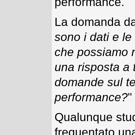
performance.
La domanda da 
sono i dati e le
che possiamo r
una risposta a t
domande sul te
performance?
"
Qualunque stu
frequentato una