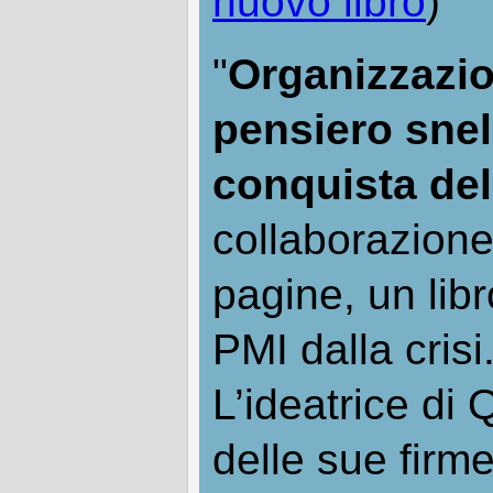
nuovo libro
)
"
Organizzazio
pensiero snell
conquista de
collaborazione
pagine, un libr
PMI dalla crisi
L’ideatrice di
delle sue firm