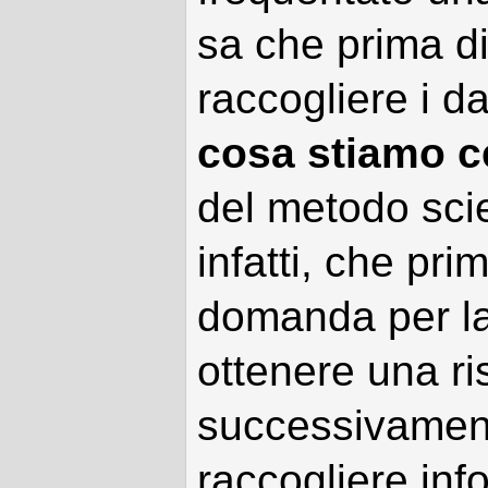
sa che prima di
raccogliere i d
cosa stiamo 
del metodo sci
infatti, che prim
domanda per la
ottenere una ri
successivamente
raccogliere inf