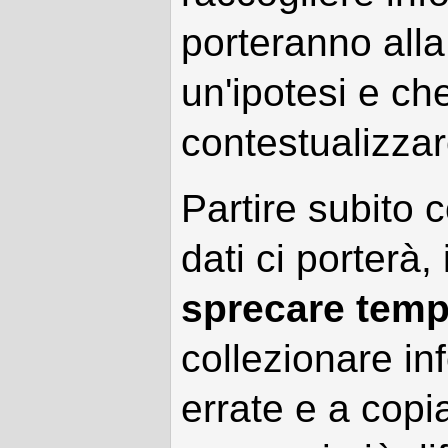
porteranno alla
un'ipotesi e ch
contestualizzare
Partire subito 
dati ci porterà,
sprecare temp
collezionare inf
errate e a copi