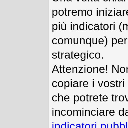
potremo iniziar
più indicatori (
comunque) per 
strategico.
Attenzione! Non
copiare i vostri 
che potrete tro
incominciare da
indicatori pubb