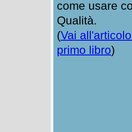
come usare con
Qualità.
(
Vai all'articol
primo libro
)