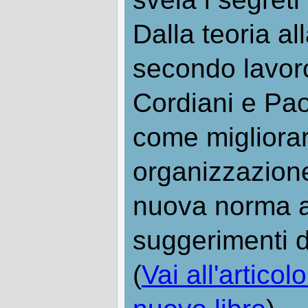
Dalla teoria all
secondo lavoro
Cordiani e Pao
come migliorar
organizzazion
nuova norma at
suggerimenti d
(
Vai all'articol