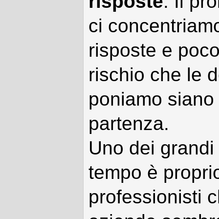
risposte
. Il p
ci concentriamo
risposte e poc
rischio che le
poniamo siano 
partenza.
Uno dei grandi 
tempo è proprio
professionisti 