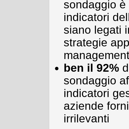
sondaggio è 
indicatori de
siano legati 
strategie ap
management
ben il 92%
d
sondaggio af
indicatori ges
aziende forn
irrilevanti