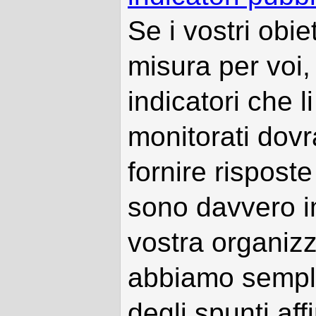
Se i vostri obie
misura per voi, 
indicatori che 
monitorati dov
fornire rispost
sono davvero im
vostra organizz
abbiamo sempli
degli spunti af