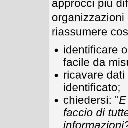
approcci più dif
organizzazioni
riassumere cos
identificare 
facile da mis
ricavare dat
identificato;
chiedersi: "
E
faccio di tut
informazioni