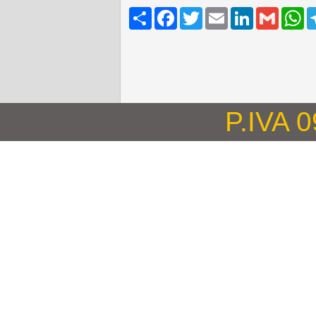
Share
Facebook
Twitter
Email
LinkedIn
Gmail
W
P.IVA 