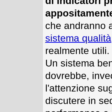
di indicatori p
appositamente 
che andranno ad
sistema qualità
realmente utili.
Un sistema ben
dovrebbe, invec
l'attenzione su
discutere in se