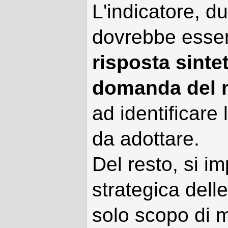
L'indicatore, d
dovrebbe esser
risposta sinte
domanda del
ad identificare 
da adottare.
Del resto, si i
strategica dell
solo scopo di m