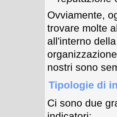
Ovviamente, og
trovare molte 
all'interno dell
organizzazione
nostri sono sem
Tipologie di i
Ci sono due gra
indicatori: