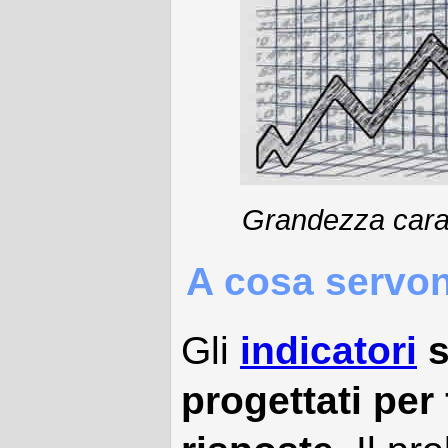
Grandezza carat
A cosa servono
Gli
indicatori
s
progettati per 