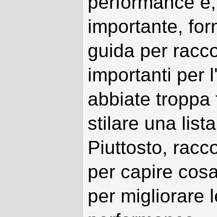
performance e,
importante, for
guida per racco
importanti per 
abbiate troppa 
stilare una lista
Piuttosto, racc
per capire cos
per migliorare 