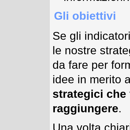
Gli obiettivi
Se gli indicato
le nostre strat
da fare per form
idee in merito 
strategici che
raggiungere
.
Una volta chiarit