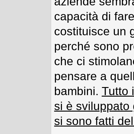
aziende sembra
capacità di far
costituisce un
perché sono pr
che ci stimolan
pensare a quell
bambini.
Tutto
si è sviluppato
si sono fatti d