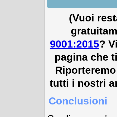
(Vuoi res
gratuitam
9001:2015
? V
pagina che t
Riporteremo
tutti i nostri 
Conclusioni