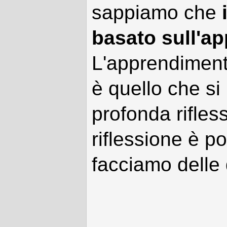
sappiamo che
basato sull'a
L'apprendimento
è quello che s
profonda rifle
riflessione è po
facciamo dell