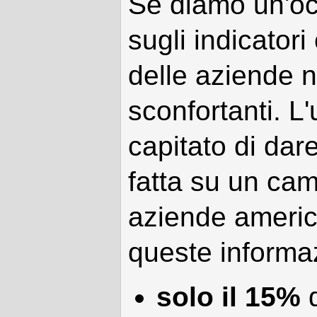
Se diamo un'occ
sugli indicatori
delle aziende n
sconfortanti. L'
capitato di dar
fatta su un cam
aziende americ
queste informaz
solo il 15%
d