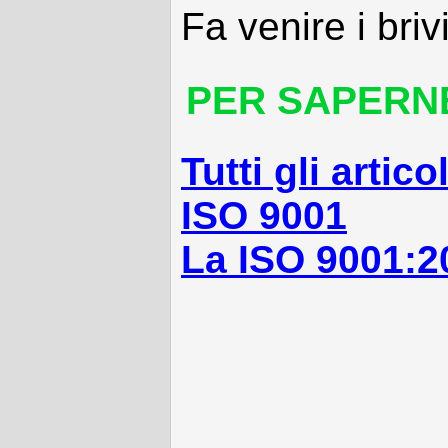
Fa venire i briv
PER SAPERNE 
Tutti gli artic
ISO 9001
La ISO 9001:2