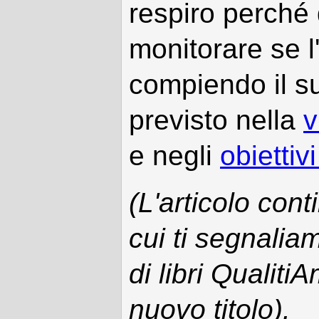
respiro perché
monitorare se l
compiendo il s
previsto nella
v
e negli
obiettiv
(L'articolo cont
cui ti segnalia
di libri Qualiti
nuovo titolo).