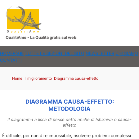
QualitiAmo - La Qualità gratis sul web
HOMEPAGE
TUTTE LE SEZIONI DEL SITO
NEWSLETTER
CHI SIAMO
☰
CONTATTI
Home
Il miglioramento
Diagramma causa-effetto
DIAGRAMMA CAUSA-EFFETTO:
METODOLOGIA
Il diagramma a lisca di pesce detto anche di Ishikawa o causa-
effetto
È difficile, per non dire impossibile, risolvere problemi complessi