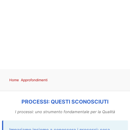
Home
Approfondimenti
PROCESSI: QUESTI SCONOSCIUTI
I processi: uno strumento fondamentale per la Qualità
Impariamo insieme a conoscere i processi: cosa