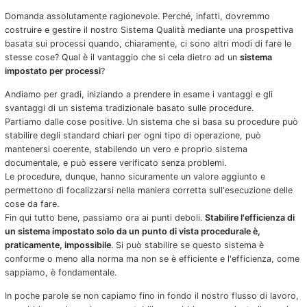
Domanda assolutamente ragionevole. Perché, infatti, dovremmo
costruire e gestire il nostro Sistema Qualità mediante una prospettiva
basata sui processi quando, chiaramente, ci sono altri modi di fare le
stesse cose? Qual è il vantaggio che si cela dietro ad un
sistema
impostato per processi
?
Andiamo per gradi, iniziando a prendere in esame i vantaggi e gli
svantaggi di un sistema tradizionale basato sulle procedure.
Partiamo dalle cose positive. Un sistema che si basa su procedure può
stabilire degli standard chiari per ogni tipo di operazione, può
mantenersi coerente, stabilendo un vero e proprio sistema
documentale, e può essere verificato senza problemi.
Le procedure, dunque, hanno sicuramente un valore aggiunto e
permettono di focalizzarsi nella maniera corretta sull'esecuzione delle
cose da fare.
Fin qui tutto bene, passiamo ora ai punti deboli.
Stabilire l'efficienza di
un sistema impostato solo da un punto di vista procedurale è,
praticamente, impossibile
. Si può stabilire se questo sistema è
conforme o meno alla norma ma non se è efficiente e l'efficienza, come
sappiamo, è fondamentale.
In poche parole se non capiamo fino in fondo il nostro flusso di lavoro,