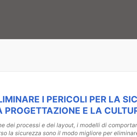
LIMINARE I PERICOLI PER LA 
A PROGETTAZIONE E LA CULTU
ne dei processi e dei layout, i modelli di comporta
rso la sicurezza sono il modo migliore per eliminare