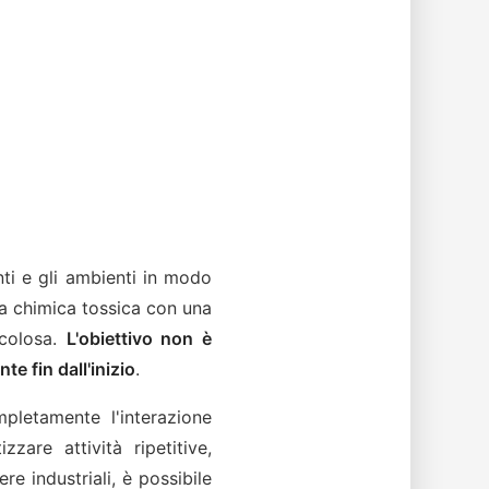
nti e gli ambienti in modo
za chimica tossica con una
icolosa.
L'obiettivo non è
e fin dall'inizio
.
pletamente l'interazione
zare attività ripetitive,
re industriali, è possibile