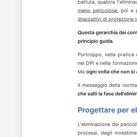
battuta, qualora l'elimin
meno pericolose
, poi a
dispositivi di protezione 
Questa gerarchia dei contr
principio guida
.
Purtroppo, nella pratica 
nei DPI e nella formazione
Ma
ogni volta che non si 
Il messaggio della norma
che salti la fase dell'el
Progettare per el
L'eliminazione dei perico
processi, degli investim