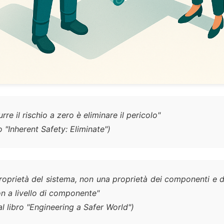
re il rischio a zero è eliminare il pericolo
"
o "
Inherent Safety: Eliminate
")
roprietà del sistema, non una proprietà dei componenti e d
non a livello di componente
"
 libro "
Engineering a Safer World
"​)