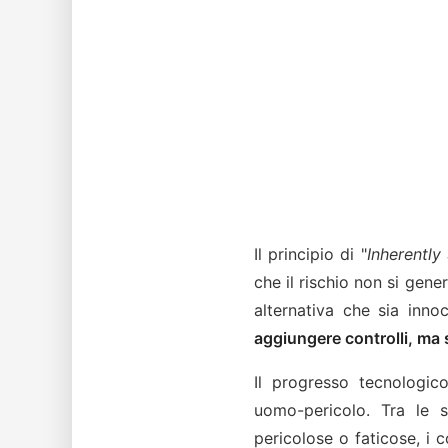
Il principio di "
Inherently
che il rischio non si gen
alternativa che sia inn
aggiungere controlli, ma s
Il progresso tecnologic
uomo-pericolo. Tra le so
pericolose o faticose, i c