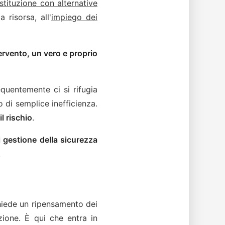
stituzione con alternative
 risorsa, all'
impiego dei
tervento, un vero e proprio
equentemente ci si rifugia
o di semplice inefficienza.
l rischio
.
 gestione della sicurezza
.
chiede un ripensamento dei
zione. È qui che entra in