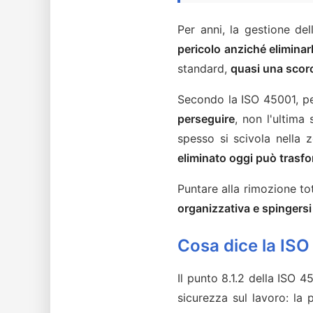
Per anni, la gestione d
pericolo anziché eliminar
standard,
quasi una scorc
Secondo la ISO 45001, per
perseguire
, non l'ultima
spesso si scivola nella z
eliminato oggi può trasfo
Puntare alla rimozione to
organizzativa e spingersi 
Cosa dice la IS
Il punto 8.1.2 della ISO 45
sicurezza sul lavoro: la 